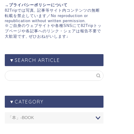
→プライバシーポリシーについて
82Trip
では写真, 記事等サイト内コンテンツの無断
転載を禁止しています／No reproduction or
republication without written permission.
※ご自身のウェブサイトや各種SNSにて
82Tripトッ
プページ
や各記事へのリンク・シェアは報告不要で
大歓迎です, ぜひおねがいします♩
▼SEARCH ARTICLE
▼CATEGORY