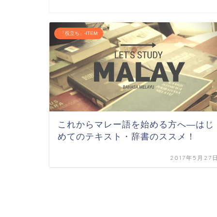
「役立ち」-ITEM
これからマレー語を始める方へ―はじ
めてのテキスト・辞書のススメ！
2017年5月27