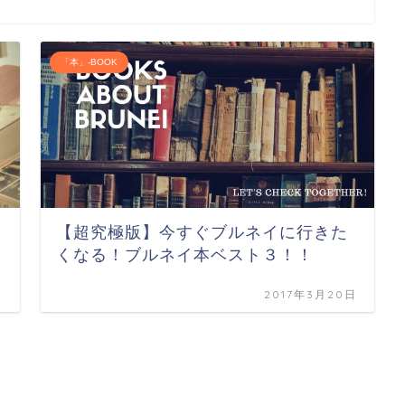
「本」-BOOK
【超究極版】今すぐブルネイに行きた
くなる！ブルネイ本ベスト３！！
日
2017年3月20日