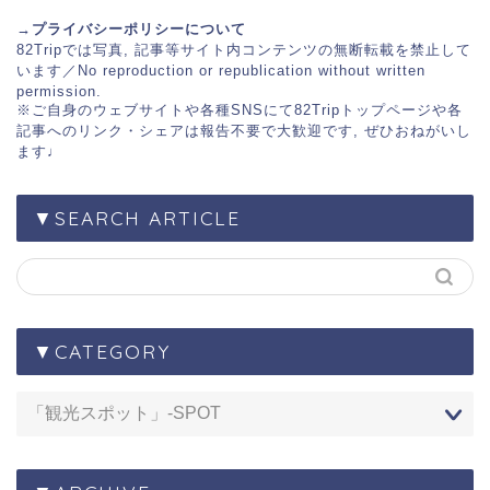
→プライバシーポリシーについて
82Trip
では写真, 記事等サイト内コンテンツの無断転載を禁止して
います／No reproduction or republication without written
permission.
※ご自身のウェブサイトや各種SNSにて
82Tripトップページ
や各
記事へのリンク・シェアは報告不要で大歓迎です, ぜひおねがいし
ます♩
▼SEARCH ARTICLE
▼CATEGORY