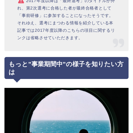
2017年度以降は「最終選考」のタイトルが外
れ、第2次選考に合格した者が最終合格者として
「事前研修」に参加することになったそうです。
それゆえ、選考にまつわる情報を紹介している本
記事では2017年度以降のこちらの項目に関するリ
ンクは省略させていただきます。
もっと”事業期間中”の様子を知りたい方
は