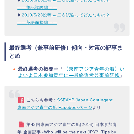
――筆記試験編――
▶︎
2019/5/23投稿 – 二次試験ってどんなもの？
――英語面接編――
最終選考（兼事前研修）傾向・対策の記事ま
とめ
最終選考の概要
⇒「
【東南アジア青年の船】い
よいよ日本参加青年に―最終選考兼事前研修
」
こちらも参考：
SSEAYP Japan Contingent
東南アジア青年の船 Facebookページ
より
第43回東南アジア青年の船(2016) 日本参加青
年 企画記事 -Who will be the next JPY?! Tips by