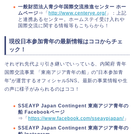
一般財団法人青少年国際交流推進センター ホー
ムページ
⇒「
http://www.centerye.org/
」：上記
と連携あるセンター。ホームステイ受け入れや
国際交流に関する情報等もこちらから！
現役日本参加青年の最新情報はココからチェ
ック！
それぞれ先代より引き継いでいっている、内閣府 青年
国際交流事業 「東南アジア青年の船」の”日本参加青
年”が運営するオフィシャルSNS。最新の事業情報や生
の声に様子がみられるのはココ！
SSEAYP Japan Contingent 東南アジア青年の
船 Facebookページ
⇒「
https://www.facebook.com/sseaypjapan/
」
SSEAYP Japan Contingent 東南アジア青年の