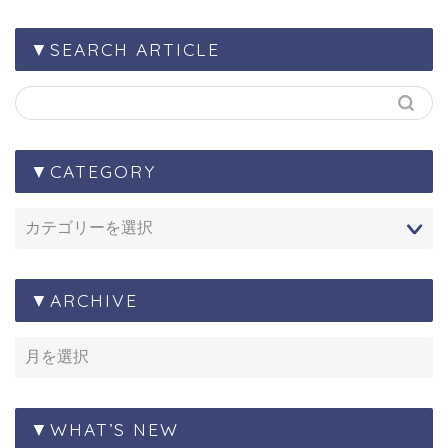
▼SEARCH ARTICLE
▼CATEGORY
▼ARCHIVE
▼WHAT’S NEW