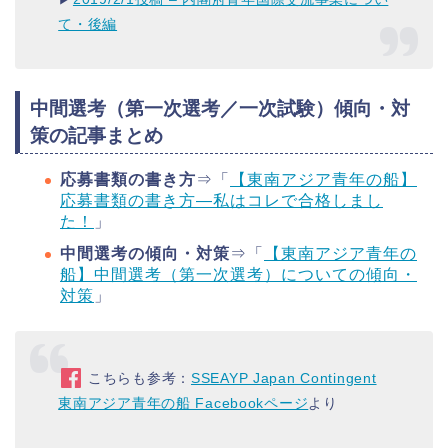
て・後編
中間選考（第一次選考／一次試験）傾向・対
策の記事まとめ
応募書類の書き方
⇒「
【東南アジア青年の船】
応募書類の書き方―私はコレで合格しまし
た！
」
中間選考の傾向・対策
⇒「
【東南アジア青年の
船】中間選考（第一次選考）についての傾向・
対策
」
こちらも参考：
SSEAYP Japan Contingent
東南アジア青年の船 Facebookページ
より