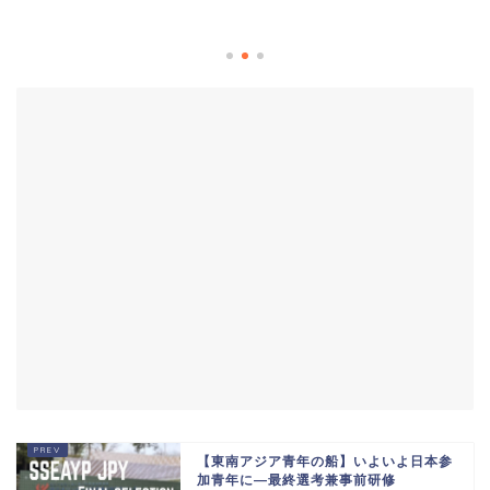
【東南アジア青年の船】いよいよ日本参
加青年に―最終選考兼事前研修