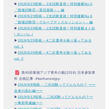
▶︎
2018/5/23投稿 – 2次試験直前！特別連載No.5
「面接試験②～英語面接～」編
▶︎
2018/5/23投稿 – 2次試験直前！特別連載No.6
「面接試験③～グループディスカッション～」編
▶︎
2018/5/24投稿 – 2次試験直前！特別連載まとめ
\ ガンバレ /
▶︎
2018/5/25投稿 – #二次選考を振り返ってみる
vol. 1
▶︎
2018/5/25投稿 – #二次選考を振り返ってみる
vol. 2
第45回東南アジア青年の船(2018) 日本参加青
年 企画記事 -#bethenextjpy-
▶︎
2019/5/8投稿 – 二次試験ってどんなもの？ ーー
全体の流れ編ーー
▶︎
2019/5/13投稿 – 二次試験ってどんなもの？ー
ー事前準備編ーー
▶︎
2019/5/23投稿 – 二次試験ってどんなもの？