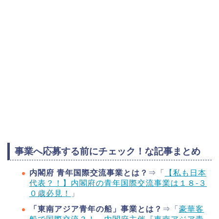
事業へ応募する前にチェック！な記事まとめ
内閣府 青年国際交流事業とは？
⇒「
【私も日本
代表？！】内閣府の青年国際交流事業は１８-３
０歳必見！
」
「東南アジア青年の船」事業とは？
⇒「
豪華客