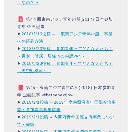
うなの？〜
第4４回東南アジア青年の船(2017) 日本参加
青年 企画記事
▶︎
2018/3/10投稿 – 「東南アジア青年の船」事業
への応募方法
▶︎
2018/3/23投稿 – 参加青年ってどんな人たち？
～男女、所属、居住地の内訳ver.～
▶︎
2018/3/23投稿 – 参加青年ってどんな人たち？
～志望動機ver.～
第45回東南アジア青年の船(2018) 日本参加青
年 企画記事 -#bethenextjpy-
▶︎
2019/2/1投稿 – 2019年度内閣府青年国際交流事
業・参加青年募集情報
▶︎
2019/2/1投稿 – 内閣府青年国際交流事業につい
て・前編
▶︎
2019/2/1投稿 – 内閣府青年国際交流事業につい