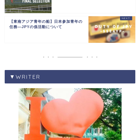
【東南アジア青年の船】日本参加青年の
任務―JPYの係活動について
▼WRITER