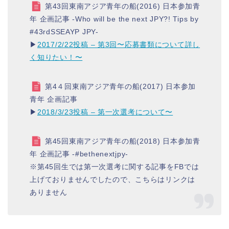
第43回東南アジア青年の船(2016) 日本参加青
年 企画記事 -Who will be the next JPY?! Tips by
#43rdSSEAYP JPY-
▶︎
2017/2/22投稿 – 第3回〜応募書類について詳し
く知りたい！〜
第4４回東南アジア青年の船(2017) 日本参加
青年 企画記事
▶︎
2018/3/23投稿 – 第一次選考について〜
第45回東南アジア青年の船(2018) 日本参加青
年 企画記事 -#bethenextjpy-
※第45回生では第一次選考に関する記事をFBでは
上げておりませんでしたので、こちらはリンクは
ありません