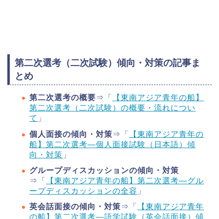
第二次選考（二次試験）傾向・対策の記事ま
とめ
第二次選考の概要
⇒「
【東南アジア青年の船】
第二次選考（二次試験）の概要・流れについ
て
」
個人面接の傾向・対策
⇒「
【東南アジア青年の
船】第二次選考―個人面接試験（日本語）傾
向・対策
」
グループディスカッションの傾向・対策
⇒「
【東南アジア青年の船】第二次選考―グル
ープディスカッションの全容
」
英会話面接の傾向・対策
⇒「
【東南アジア青年
の船】第二次選考―語学試験（英会話面接）傾