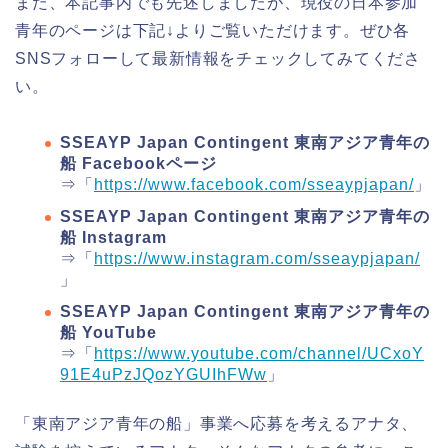
また、本記事内でも先述しましたが、現役の日本参加
青年のページは下記↓よりご覧いただけます。ぜひ各
SNSフォローして最新情報をチェックしてみてくださ
い。
SSEAYP Japan Contingent 東南アジア青年の
船 Facebookページ
⇒「
https://www.facebook.com/sseaypjapan/
」
SSEAYP Japan Contingent 東南アジア青年の
船 Instagram
⇒「
https://www.instagram.com/sseaypjapan/
」
SSEAYP Japan Contingent 東南アジア青年の
船 YouTube
⇒「
https://www.youtube.com/channel/UCxoY
91E4uPzJQozYGUIhFWw
」
「東南アジア青年の船」事業へ応募を考えるアナタ、