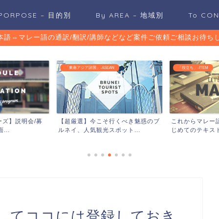
 PORPOSE – 目的別
By AREA – 地域別
To CO
日本語⇔マレー語の通訳/翻訳/講師などなど案件ご依頼ご相談お待ちし
「東南アジア諸国」-ASEAN
「役立ち」-ITEM
ズ】説明会/募
【超厳選】今こそ行くべき魅惑のブ
これからマレー
...
ルネイ、人気観光スポット...
じめてのテキスト
してココには登録しておき