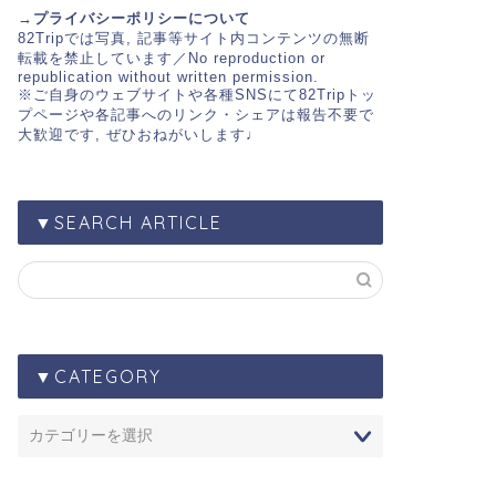
→プライバシーポリシーについて
82Trip
では写真, 記事等サイト内コンテンツの無断
転載を禁止しています／No reproduction or
republication without written permission.
※ご自身のウェブサイトや各種SNSにて
82Tripトッ
プページ
や各記事へのリンク・シェアは報告不要で
大歓迎です, ぜひおねがいします♩
▼SEARCH ARTICLE
▼CATEGORY