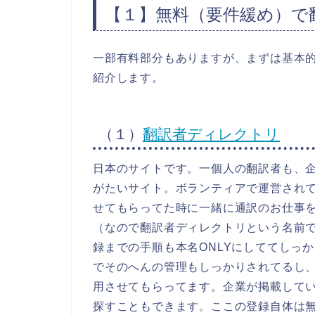
【１】無料（要件緩め）で
一部有料部分もありますが、まずは基本
紹介します。
（１）
翻訳者ディレクトリ
日本のサイトです。一個人の翻訳者も、
がたいサイト。ボランティアで運営され
せてもらってた時に一緒に通訳のお仕事
（なので翻訳者ディレクトリという名前
録までの手順も本名ONLYにしててしっ
でそのへんの管理もしっかりされてるし
用させてもらってます。企業が掲載して
探すこともできます。ここの登録自体は