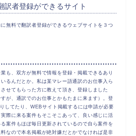
翻訳者登録ができるサイト
的に無料で翻訳者登録ができるウェブサイトを３つ
企業も、双方が無料で情報を登録・掲載できるあり
ているんだとか。私は某マレー語通訳のお仕事入ら
をさせてもらった方に教えて頂き、登録しました
ですが、通訳でのお仕事とかもたまに来ます）。登
かりしてたり、WEBサイト掲載するには申請が必要
、実際に来る案件もそこそこあって、良い感じに活
いる案件もほぼ毎日更新されているので自ら案件を
無料なので本名掲載が絶対嫌だとかでなければ是非