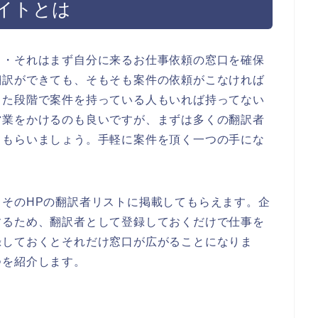
イトとは
・・それはまず自分に来るお仕事依頼の窓口を確保
翻訳ができても、そもそも案件の依頼がこなければ
った段階で案件を持っている人もいれば持ってない
営業をかけるのも良いですが、まずは多くの翻訳者
てもらいましょう。手軽に案件を頂く一つの手にな
そのHPの翻訳者リストに掲載してもらえます。企
するため、翻訳者として登録しておくだけで仕事を
録しておくとそれだけ窓口が広がることになりま
つを紹介します。